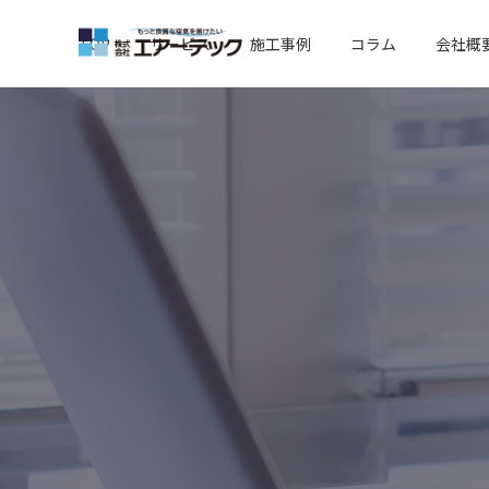
TOP
サービス
施工事例
コラム
会社概