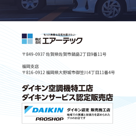
〒849-0937 佐賀県佐賀市鍋島2丁目9番11号
福岡支店
〒816-0912 福岡県大野城市御笠川4丁目11番4号