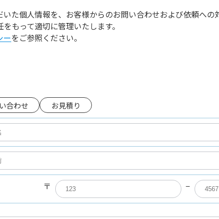
だいた個人情報を、お客様からのお問い合わせおよび依頼への
任をもって適切に管理いたします。
シー
をご参照ください。
い合わせ
お見積り
〒
−